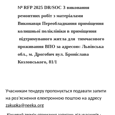
RFP 2025 DR/SOC З виконання
№
ремонтних робіт з матеріалами
Виконавця Переобладнання приміщення
колишньої поліклініки в приміщення
підтримуваного житла для тимчасового
проживання ВПО за адресою: Львівська
обл., м. Дрогобич вул. Броніслава
Козловського, 81/1
Учасникам тендеру пропонується подавати запити
на роз’яснення електронною поштою на адресу
zakupka@neeka.org