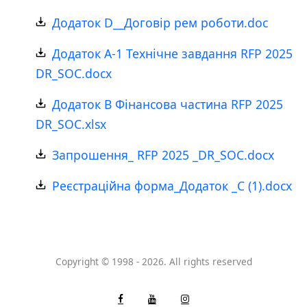
Додаток D__Договір рем роботи.doc
Додаток А-1 Технічне завдання RFP 2025
DR_SOС.docx
Додаток В Фінансова частина RFP 2025
DR_SOС.xlsx
Запрошення_ RFP 2025 _DR_SOС.docx
Реєстраційна форма_Додаток _C (1).docx
Copyright © 1998 - 2026. All rights reserved