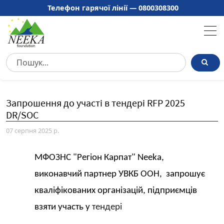
Телефон гарячої лінії —
0800308300
Запрошення до участі в тендері RFP 2025
DR/SOC
07 серпня 2025 р.
МФОЗНС "Регіон Карпат" Neeka,
виконавчий партнер УВКБ ООН, запрошує
кваліфікованих організацій, підприємців
взяти участь у
тендері