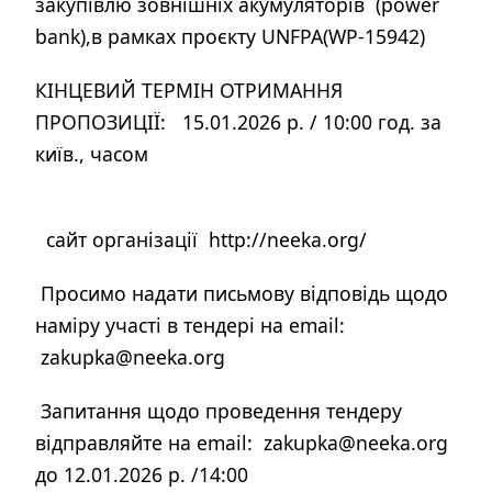
закупівлю зовнішніх акумуляторів (power
bank),в рамках проєкту UNFPA(WP-15942)
КІНЦЕВИЙ ТЕРМІН ОТРИМАННЯ
ПРОПОЗИЦІЇ: 15.01.2026 р. / 10:00 год. за
київ., часом
сайт організації http://neeka.org/
Просимо надати письмову відповідь щодо
наміру участі в тендері на email:
zakupka@neeka.org
Запитання щодо проведення тендеру
відправляйте на email: zakupka@neeka.org
до 12.01.2026 р. /14:00