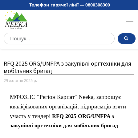
Телефон гарячої лінії —
0800308300
RFQ 2025 ORG/UNFPA з закупівлі оргтехніки для
мобільних бригад
29 жовтня 2025 р.
МФОЗНС "Регіон Карпат" Neeka, запрошує
кваліфікованих організацій, підприємців взяти
участь у
тендері
R
FQ 2025 ORG/UNFPA з
закупівлі оргтехніки для мобільних бригад