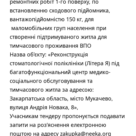
ремонтних робіт 1-го поверху, по
встановленню сходового підйомника,
вантажопідйомністю 150 кг, для
маломобільних груп населення при
створенні підтримуваного житла для
тимчасового проживання ВПО
Назва об’єкту: «Реконструкція
стоматологічної поліклініки (Літера Я) під
багатофункціональний центр медико-
соціального обслуговування та
тимчасового житла за адресою:
Закарпатська область, місто Мукачево,
вулиця Андрія Новака, 8»,
Учасникам тендеру пропонується подавати
запити на роз’яснення електронною
поштою на адресу zakupka@neeka.org