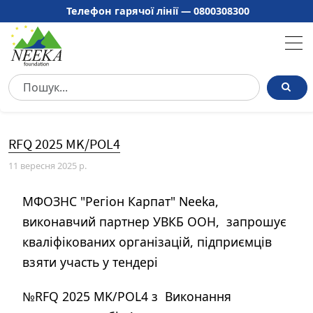
Телефон гарячої лінії —
0800308300
RFQ 2025 MK/POL4
11 вересня 2025 р.
МФОЗНС "Регіон Карпат" Neeka,
виконавчий партнер УВКБ ООН, запрошує
кваліфікованих організацій, підприємців
взяти участь у тендері
№RFQ 2025 MK/POL4 з Виконання