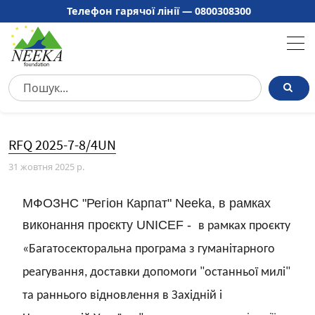
Телефон гарячої лінії —
0800308300
RFQ 2025-7-8/4UN
31 жовтня 2025 р.
МФОЗНС "Регіон Карпат" Neeka, в рамках
виконання проєкту UNICEF -
в рамках проєкту
«Багатосекторальна програма з гуманітарного
реагування, доставки допомоги "останньої милі"
та раннього відновлення в Західній і