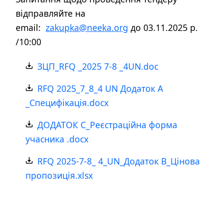
відправляйте на
email:
zakupka@neeka.org
до 03.11.2025 р.
/10:00
ЗЦП_RFQ _2025 7-8 _4UN.doc
RFQ 2025_7_8_4 UN Додаток А
_Специфікація.docx
ДОДАТОК С_Реєстраційна форма
учасника .docx
RFQ 2025-7-8_ 4_UN_Додаток В_Цінова
пропозиція.xlsx