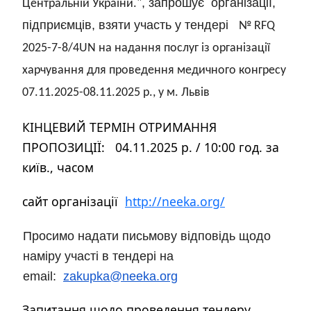
, запрошує організації,
Центральній України."
підприємців, взяти участь у тендері
№ RFQ
2025-7-8/4UN на надання послуг із організації
харчування для проведення медичного конгресу
07.11.2025-08.11.2025 р., у м. Львів
КІНЦЕВИЙ ТЕРМІН ОТРИМАННЯ
ПРОПОЗИЦІЇ:
04.11.2025 р. / 10:00 год. за
київ., часом
сайт організації
http://neeka.org/
Просимо надати письмову відповідь щодо
наміру участі в тендері на
email:
zakupka@neeka.org
Запитання щодо проведення тендеру