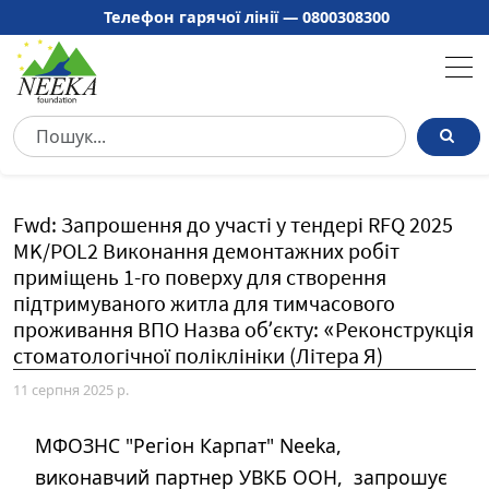
Телефон гарячої лінії —
0800308300
Fwd: Запрошення до участі у тендері RFQ 2025
MK/POL2 Виконання демонтажних робіт
приміщень 1-го поверху для створення
підтримуваного житла для тимчасового
проживання ВПО Назва об’єкту: «Реконструкція
11 серпня 2025 р.
МФОЗНС "Регіон Карпат" Neeka,
виконавчий партнер УВКБ ООН, запрошує