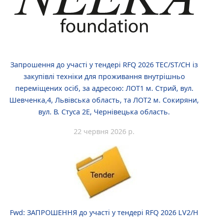
Запрошення до участі у тендері RFQ 2026 TEC/ST/CH із
закупівлі техніки для проживання внутрішньо
переміщених осіб, за адресою: ЛОТ1 м. Стрий, вул.
Шевченка,4, Львівська область, та ЛОТ2 м. Сокиряни,
вул. В. Стуса 2Е, Чернівецька область.
22 червня 2026 р.
Fwd: ЗАПРОШЕННЯ до участі у тендері RFQ 2026 LV2/H