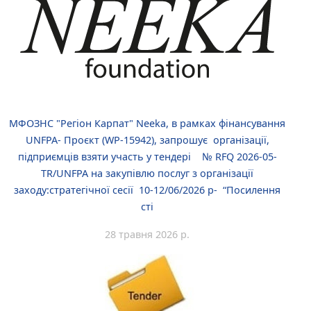
МФОЗНС "Регіон Карпат" Neeka, в рамках фінансування
UNFPA- Проєкт (WP-15942), запрошує організації,
підприємців взяти участь у тендері № RFQ 2026-05-
TR/UNFPA на закупівлю послуг з організації
заходу:стратегічної сесії 10-12/06/2026 р- “Посилення
сті
28 травня 2026 р.