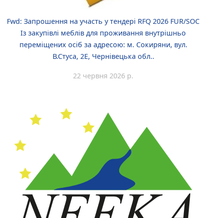
Fwd: Запрошення на участь у тендері RFQ 2026 FUR/SOC
Із закупівлі меблів для проживання внутрішньо
переміщених осіб за адресою: м. Сокиряни, вул.
В.Стуса, 2Е, Чернівецька обл..
22 червня 2026 р.