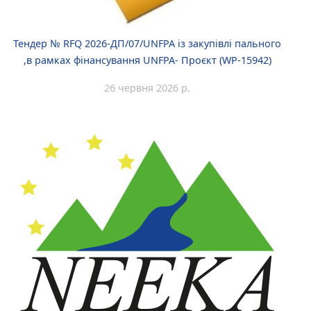
Тендер № RFQ 2026-ДП/07/UNFPA із закупівлі пального
,в рамках фінансування UNFPA- Проєкт (WP-15942)
26 червня 2026 р.