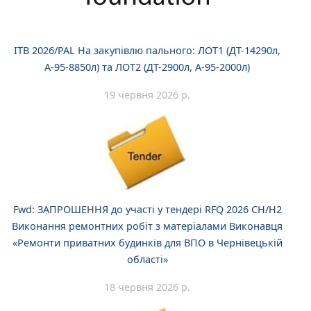
ITB 2026/PAL На закупівлю пального: ЛОТ1 (ДТ-14290л,
А-95-8850л) та ЛОТ2 (ДТ-2900л, А-95-2000л)
19 червня 2026 р.
Fwd: ЗАПРОШЕННЯ до участі у тендері RFQ 2026 CH/H2
Виконання ремонтних робіт з матеріалами Виконавця
«Ремонти приватних будинків для ВПО в Чернівецькій
області»
18 червня 2026 р.