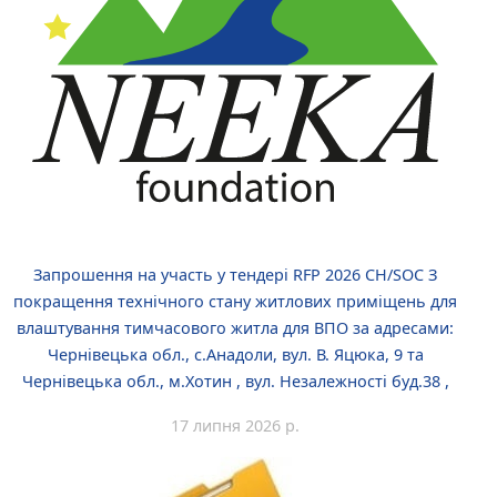
Запрошення на участь у тендері RFP 2026 CH/SOC З
покращення технічного стану житлових приміщень для
влаштування тимчасового житла для ВПО за адресами:
Чернівецька обл., с.Анадоли, вул. В. Яцюка, 9 та
Чернівецька обл., м.Хотин , вул. Незалежності буд.38 ,
17 липня 2026 р.