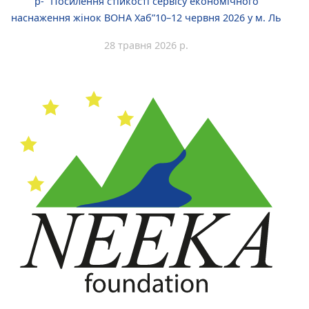
р- “Посилення стійкості сервісу економічного
наснаження жінок ВОНА Хаб”10–12 червня 2026 у м. Ль
28 травня 2026 р.