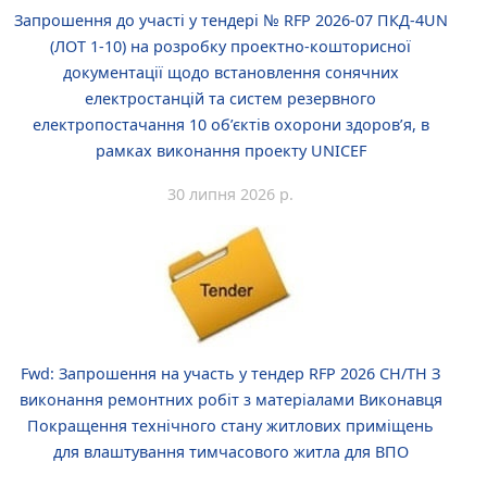
Запрошення до участі у тендері № RFP 2026-07 ПКД-4UN
(ЛОТ 1-10) на розробку проектно-кошторисної
документації щодо встановлення сонячних
електростанцій та систем резервного
електропостачання 10 об’єктів охорони здоров’я, в
рамках виконання проекту UNICEF
30 липня 2026 р.
Fwd: Запрошення на участь у тендер RFP 2026 CH/TH З
виконання ремонтних робіт з матеріалами Виконавця
Покращення технічного стану житлових приміщень
для влаштування тимчасового житла для ВПО