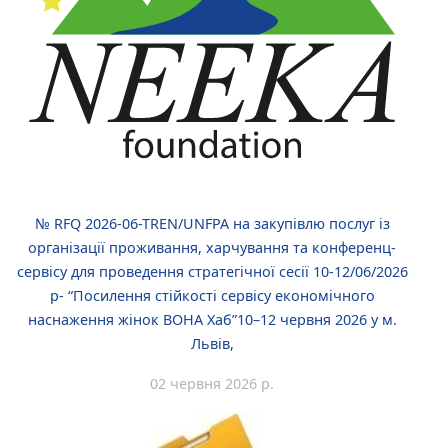
№ RFQ 2026-06-TREN/UNFPA на закупівлю послуг із
організації проживання, харчування та конференц-
сервісу для проведення стратегічної сесії 10-12/06/2026
р- “Посилення стійкості сервісу економічного
наснаження жінок ВОНА Хаб”10–12 червня 2026 у м.
Львів,
02 червня 2026 р.