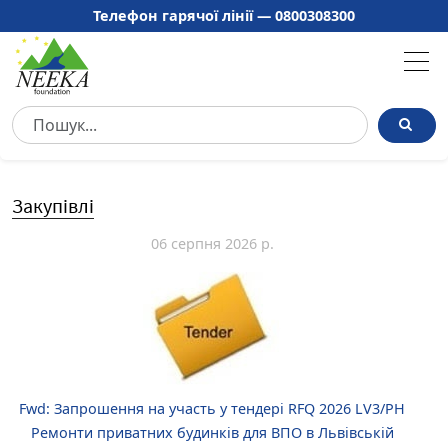
Телефон гарячої лінії —
0800308300
Закупівлі
06 серпня 2026 р.
Fwd: Запрошення на участь у тендері RFQ 2026 LV3/PH
Ремонти приватних будинків для ВПО в Львівській