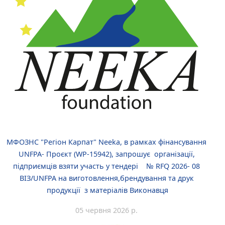
МФОЗНС "Регіон Карпат" Neeka, в рамках фінансування
UNFPA- Проєкт (WP-15942), запрошує організації,
підприємців взяти участь у тендері № RFQ 2026- 08
ВІЗ/UNFPA на виготовлення,брендування та друк
продукції з матеріалів Виконавця
05 червня 2026 р.