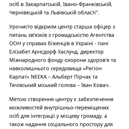
осіб в Закарпатській, Івано-Франківській,
Чернівецькій та Львівській області".
Урочисто відкрили центр старша офіцер з
питань зв’язків з громадськістю Агентства
ООН у справах біженців в Україні - пані
Елізабет Арнсдорф Хаслунд, директор
Міжнародного фонду охорони здоров'я та
навколишнього середовища «Регіон
Карпат» NEEKA – Альберт Пірчак та
Тячівський міський голова – Іван Ковач.
Метою створення центру є забезпечення
можливостей внутрішньо-переміщених
осіб для інтеграції у місцеву громаду, а
також надання соціального простору для