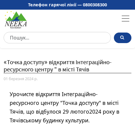
Телефон гарячої лінії —
0800308300
«Точка доступу» відкриття Інтеграційно-
ресурсного центру " в місті Тячів
01 березня 2024 р.
Урочисте відкриття Інтеграційно-
ресурсного центру "Точка доступу" в місті
Тячів, що відбулося 29 лютого2024 року в
Тячівському будинку культури.